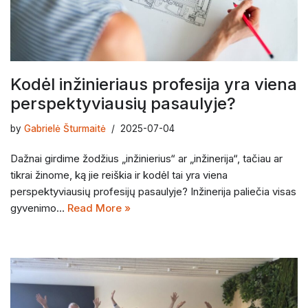
Kodėl inžinieriaus profesija yra viena
perspektyviausių pasaulyje?
by
Gabrielė Šturmaitė
2025-07-04
Dažnai girdime žodžius „inžinierius“ ar „inžinerija“, tačiau ar
tikrai žinome, ką jie reiškia ir kodėl tai yra viena
perspektyviausių profesijų pasaulyje? Inžinerija paliečia visas
gyvenimo…
Read More »