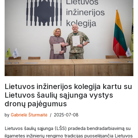
Lietuvos inžinerijos kolegija kartu su
Lietuvos šaulių sąjunga vystys
dronų pajėgumus
by
Gabrielė Šturmaitė
2025-07-08
Lietuvos šaulių sąjunga (LŠS) pradeda bendradarbiavimą su
ilgametes inžinierių rengimo tradicijas puoselėjančia Lietuvos