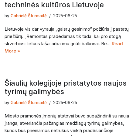
techninės kultūros Lietuvoje
by
Gabrielė Šturmaitė
2025-06-25
Lietuvoje vis dar vyrauja „gaisrų gesinimo“ požiūris į pastatų
priežiūrą. „Remontas pradedamas tik tada, kai pro stogą
skverbiasi lietaus lašai arba ima griūti balkonai. Be…
Read
More »
Šiaulių kolegijoje pristatytos naujos
tyrimų galimybės
by
Gabrielė Šturmaitė
2025-06-25
Miesto pramonės įmonių atstovai buvo supažindinti su nauja
įranga, atveriančia pažangias medžiagų tyrimų galimybes,
kurios bus prieinamos netrukus veiklą pradėsiančioje