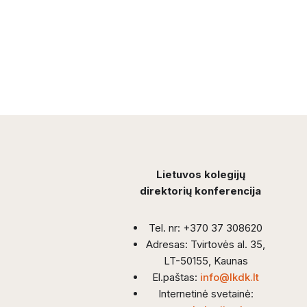
Lietuvos kolegijų
direktorių konferencija
Tel. nr: +370 37 308620
Adresas: Tvirtovės al. 35,
LT-50155, Kaunas
El.paštas:
info@lkdk.lt
Internetinė svetainė: