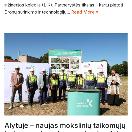
inžinerijos kolegija (LIK). Partnerystės tikslas – kartu plėtoti
Dronų surinkimo ir technologijų…
Read More »
Alytuje – naujas mokslinių taikomųjų