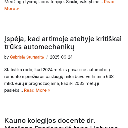
Medžiagų tyrimų laboratorijoje. Šiaulių valstybinė…
Read
More »
Įspėja, kad artimoje ateityje kritiškai
trūks automechanikų
by
Gabrielė Šturmaitė
2025-06-24
Statistika rodo, kad 2024 metais pasaulinė automobilių
remonto ir priežiūros paslaugų rinka buvo vertinama 638
mlrd. eurų ir prognozuojama, kad iki 2033 metų ji
pasieks…
Read More »
Kauno kolegijos docentė dr.