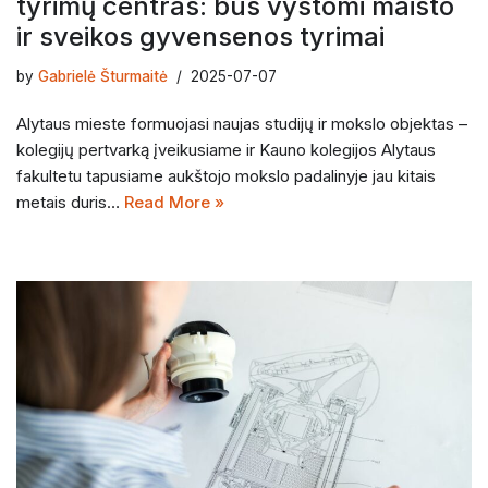
tyrimų centras: bus vystomi maisto
ir sveikos gyvensenos tyrimai
by
Gabrielė Šturmaitė
2025-07-07
Alytaus mieste formuojasi naujas studijų ir mokslo objektas –
kolegijų pertvarką įveikusiame ir Kauno kolegijos Alytaus
fakultetu tapusiame aukštojo mokslo padalinyje jau kitais
metais duris…
Read More »