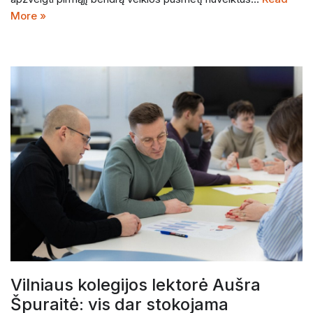
More »
Vilniaus kolegijos lektorė Aušra
Špuraitė: vis dar stokojama