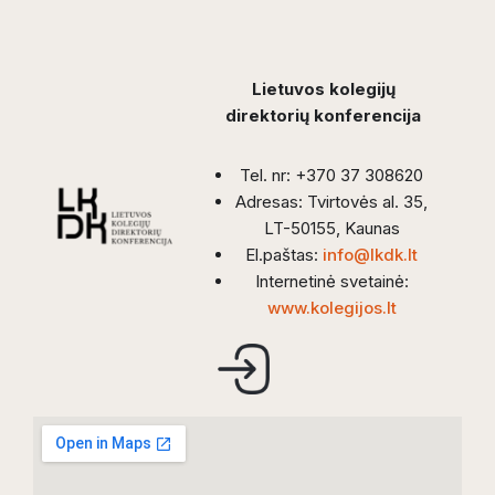
Lietuvos kolegijų
direktorių konferencija
Tel. nr: +370 37 308620
Adresas: Tvirtovės al. 35,
LT-50155, Kaunas
El.paštas:
info@lkdk.lt
Internetinė svetainė:
www.kolegijos.lt