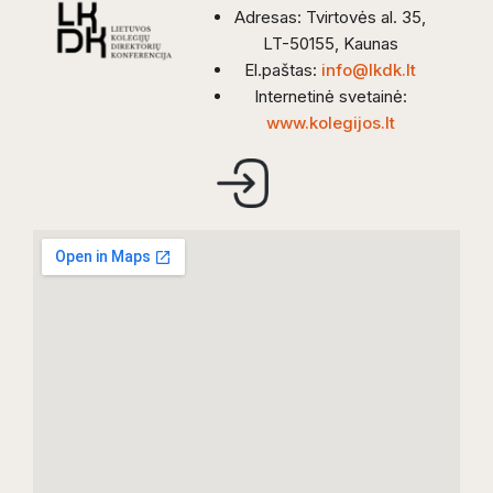
Adresas: Tvirtovės al. 35,
LT-50155, Kaunas
El.paštas:
info@lkdk.lt
Internetinė svetainė:
www.kolegijos.lt