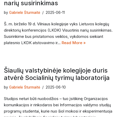
narių susirinkimas
by
Gabrielė Šturmaitė
2025-06-11
Š. m. birželio 19 d. Vilniaus kolegijoje vyks Lietuvos kolegijų
direktorių konferencijos (LKDK) Visuotinis narių susirinkimas.
Susirinkime bus pristatomos veiklos, vykdomos siekiant
platesnio LKDK atstovavimo ir…
Read More »
Šiaulių valstybinėje kolegijoje duris
atvėrė Socialinių tyrimų laboratorija
by
Gabrielė Šturmaitė
2025-06-10
Studijos neturi būti nuobodžios – tuo įsitikinę Organizacijos
komunikacijos ir rinkodaros bei Informacijos valdymo studijų
programų studentai, kurie nuo šiol mokosi ir eksperimentuoja