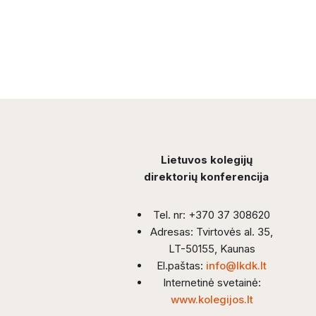
Lietuvos kolegijų
direktorių konferencija
Tel. nr: +370 37 308620
Adresas: Tvirtovės al. 35,
LT-50155, Kaunas
El.paštas:
info@lkdk.lt
Internetinė svetainė:
www.kolegijos.lt