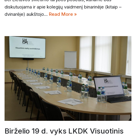
diskutuojama ir apie kolegijų vaidmenį binarinėje (kitaip –
dvinarėje) aukštojo…
Read More »
Birželio 19 d. vyks LKDK Visuotinis