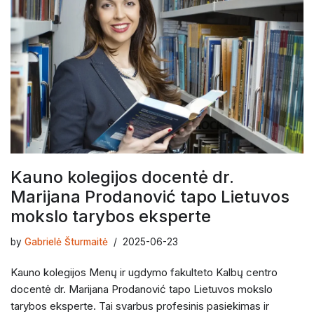
Kauno kolegijos docentė dr.
Marijana Prodanović tapo Lietuvos
mokslo tarybos eksperte
by
Gabrielė Šturmaitė
2025-06-23
Kauno kolegijos Menų ir ugdymo fakulteto Kalbų centro
docentė dr. Marijana Prodanović tapo Lietuvos mokslo
tarybos eksperte. Tai svarbus profesinis pasiekimas ir