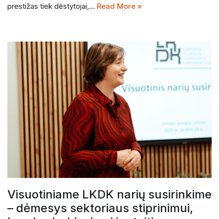
prestižas tiek dėstytojai,…
Read More »
Visuotiniame LKDK narių susirinkime
– dėmesys sektoriaus stiprinimui,