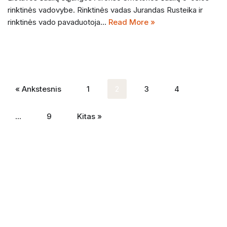
rinktinės vadovybe. Rinktinės vadas Jurandas Rusteika ir
rinktinės vado pavaduotoja…
Read More »
« Ankstesnis
1
2
3
4
…
9
Kitas »