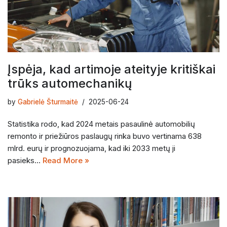
Įspėja, kad artimoje ateityje kritiškai
trūks automechanikų
by
Gabrielė Šturmaitė
2025-06-24
Statistika rodo, kad 2024 metais pasaulinė automobilių
remonto ir priežiūros paslaugų rinka buvo vertinama 638
mlrd. eurų ir prognozuojama, kad iki 2033 metų ji
pasieks…
Read More »