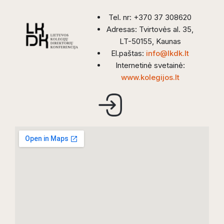
Tel. nr: +370 37 308620
Adresas: Tvirtovės al. 35,
LT-50155, Kaunas
El.paštas:
info@lkdk.lt
Internetinė svetainė:
www.kolegijos.lt