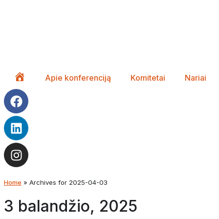
Apie konferenciją
Komitetai
Nariai
Pagrindinis
Home
»
Archives for 2025-04-03
3 balandžio, 2025