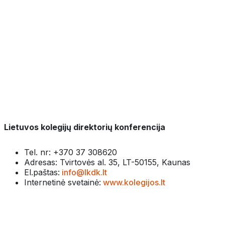
Lietuvos kolegijų direktorių konferencija
Tel. nr: +370 37 308620
Adresas: Tvirtovės al. 35, LT-50155, Kaunas
El.paštas:
info@lkdk.lt
Internetinė svetainė:
www.kolegijos.lt