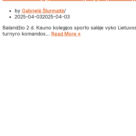
by
Gabrielė Šturmaitė
2025-04-03
2025-04-03
Balandžio 2 d. Kauno kolegijos sporto salėje vyko Lietuvos 
turnyro komandos…
Read More »