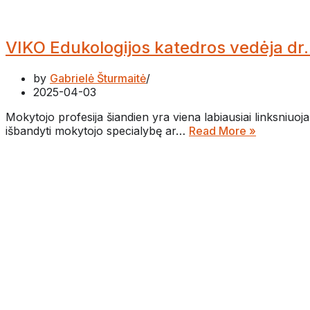
VIKO Edukologijos katedros vedėja dr. 
by
Gabrielė Šturmaitė
2025-04-03
Mokytojo profesija šiandien yra viena labiausiai linksniuo
išbandyti mokytojo specialybę ar…
Read More »