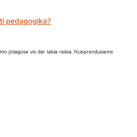
rti pedagogika?
ymo įstaigose vis dar labai reikia. Nusprendusiems