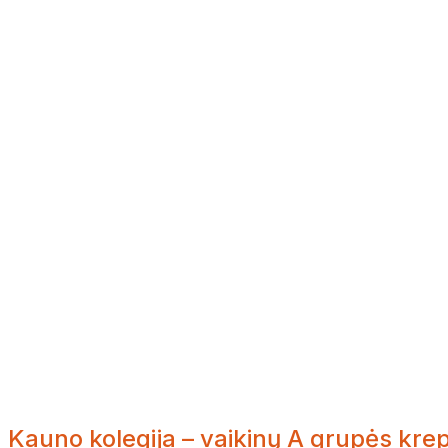
Kauno kolegija – vaikinų A grupės kre