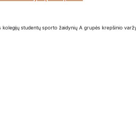
kolegijų studentų sporto žaidynių A grupės krepšinio varžybų 