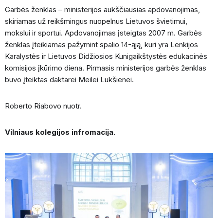
Garbės ženklas – ministerijos aukščiausias apdovanojimas,
skiriamas už reikšmingus nuopelnus Lietuvos švietimui,
mokslui ir sportui. Apdovanojimas įsteigtas 2007 m. Garbės
ženklas įteikiamas pažymint spalio 14-ąją, kuri yra Lenkijos
Karalystės ir Lietuvos Didžiosios Kunigaikštystės edukacinės
komisijos įkūrimo diena. Pirmasis ministerijos garbės ženklas
buvo įteiktas daktarei Meilei Lukšienei.
Roberto Riabovo nuotr.
Vilniaus kolegijos infromacija.