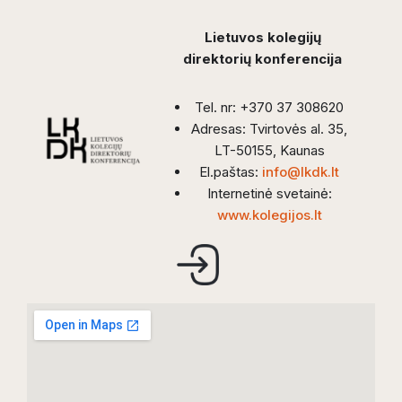
Lietuvos kolegijų
direktorių konferencija
Tel. nr: +370 37 308620
Adresas: Tvirtovės al. 35,
LT-50155, Kaunas
El.paštas:
info@lkdk.lt
Internetinė svetainė:
www.kolegijos.lt