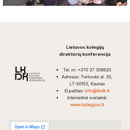
Lietuvos kolegijų
direktorių konferencija
Tel. nr: +370 37 308620
Adresas: Tvirtovės al. 35,
LT-50155, Kaunas
El.paštas:
info@lkdk.lt
Internetinė svetainė:
www.kolegijos.lt