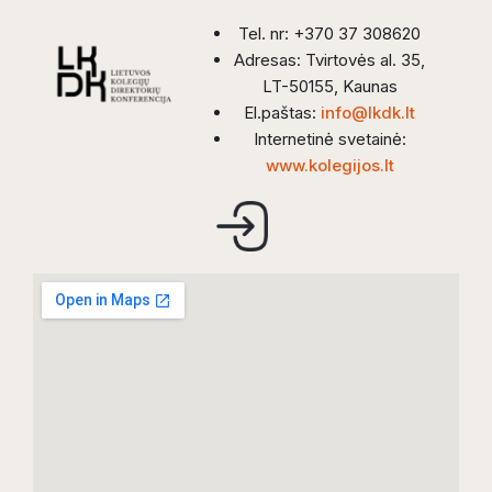
Tel. nr: +370 37 308620
Adresas: Tvirtovės al. 35,
LT-50155, Kaunas
El.paštas:
info@lkdk.lt
Internetinė svetainė:
www.kolegijos.lt