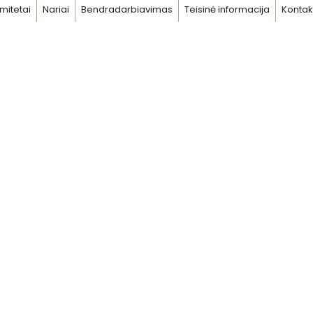
mitetai
Nariai
Bendradarbiavimas
Teisinė informacija
Kontak