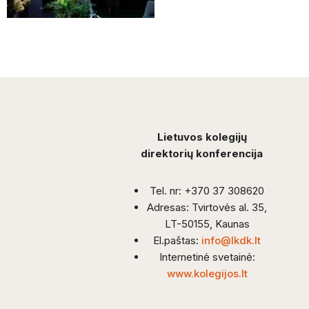
Lietuvos kolegijų
direktorių konferencija
Tel. nr: +370 37 308620
Adresas: Tvirtovės al. 35,
LT-50155, Kaunas
El.paštas:
info@lkdk.lt
Internetinė svetainė:
www.kolegijos.lt