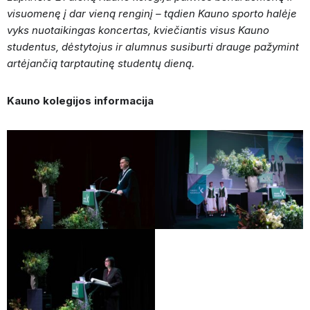
visuomenę į dar vieną renginį – tądien Kauno sporto halėje
vyks nuotaikingas koncertas, kviečiantis visus Kauno
studentus, dėstytojus ir alumnus susiburti drauge pažymint
artėjančią tarptautinę studentų dieną.
Kauno kolegijos informacija