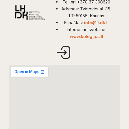
Tel. nr: +370 37 308620
Adresas: Tvirtovės al. 35,
LT-50155, Kaunas
El.paštas:
info@lkdk.lt
Internetinė svetainė:
www.kolegijos.lt