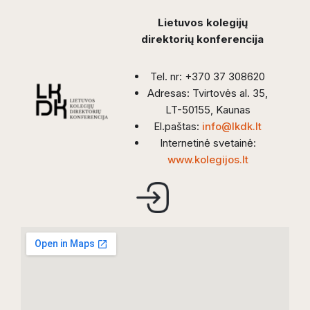
Lietuvos kolegijų
direktorių konferencija
Tel. nr: +370 37 308620
Adresas: Tvirtovės al. 35,
LT-50155, Kaunas
El.paštas:
info@lkdk.lt
Internetinė svetainė:
www.kolegijos.lt