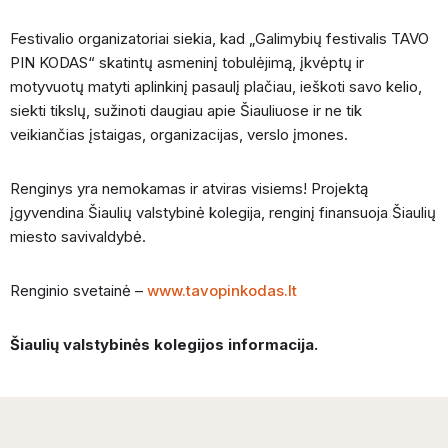
Festivalio organizatoriai siekia, kad „Galimybių festivalis TAVO
PIN KODAS“ skatintų asmeninį tobulėjimą, įkvėptų ir
motyvuotų matyti aplinkinį pasaulį plačiau, ieškoti savo kelio,
siekti tikslų, sužinoti daugiau apie Šiauliuose ir ne tik
veikiančias įstaigas, organizacijas, verslo įmones.
Renginys yra nemokamas ir atviras visiems! Projektą
įgyvendina Šiaulių valstybinė kolegija, renginį finansuoja Šiaulių
miesto savivaldybė.
Renginio svetainė –
www.tavopinkodas.lt
Šiaulių valstybinės kolegijos informacija.