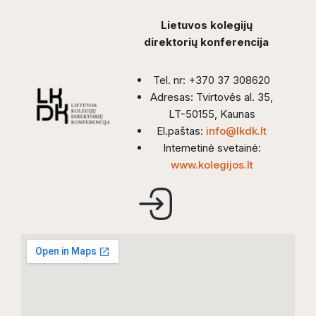
Lietuvos kolegijų
direktorių konferencija
Tel. nr: +370 37 308620
Adresas: Tvirtovės al. 35,
LT-50155, Kaunas
El.paštas:
info@lkdk.lt
Internetinė svetainė:
www.kolegijos.lt