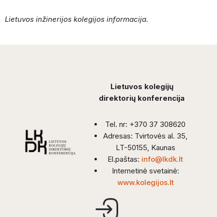
Lietuvos inžinerijos kolegijos informacija.
Lietuvos kolegijų
direktorių konferencija
Tel. nr: +370 37 308620
Adresas: Tvirtovės al. 35,
LT-50155, Kaunas
El.paštas:
info@lkdk.lt
Internetinė svetainė:
www.kolegijos.lt