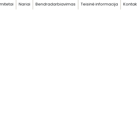
mitetai
Nariai
Bendradarbiavimas
Teisinė informacija
Kontak