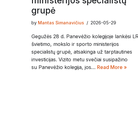
ministerijos specialistų
grupė
by
Mantas Simanavičius
2026-05-29
Gegužės 28 d. Panevėžio kolegijoje lankėsi L
švietimo, mokslo ir sporto ministerijos
specialistų grupė, atsakinga už tarptautines
investicijas. Vizito metu svečiai susipažino
su Panevėžio kolegija, jos…
Read More »