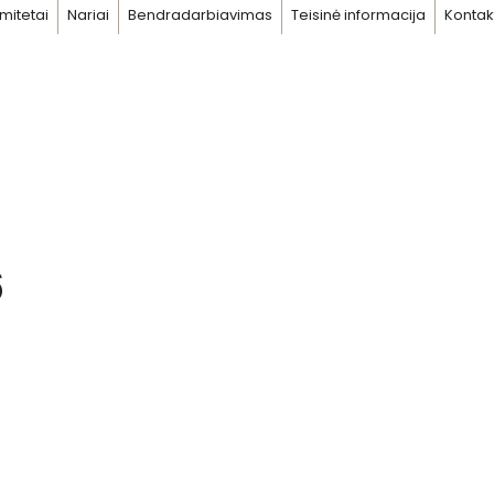
mitetai
Nariai
Bendradarbiavimas
Teisinė informacija
Kontak
6