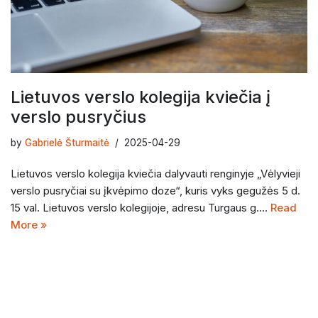
Lietuvos verslo kolegija kviečia į
verslo pusryčius
by
Gabrielė Šturmaitė
2025-04-29
Lietuvos verslo kolegija kviečia dalyvauti renginyje „Vėlyvieji
verslo pusryčiai su įkvėpimo doze“, kuris vyks gegužės 5 d.
15 val. Lietuvos verslo kolegijoje, adresu Turgaus g.…
Read
More »