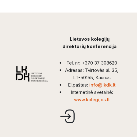
Lietuvos kolegijų
direktorių konferencija
Tel. nr: +370 37 308620
Adresas: Tvirtovės al. 35,
LT-50155, Kaunas
El.paštas:
info@lkdk.lt
Internetinė svetainė:
www.kolegijos.lt