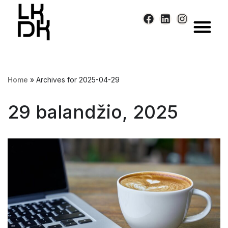
Skip
to
content
Home
»
Archives for 2025-04-29
29 balandžio, 2025