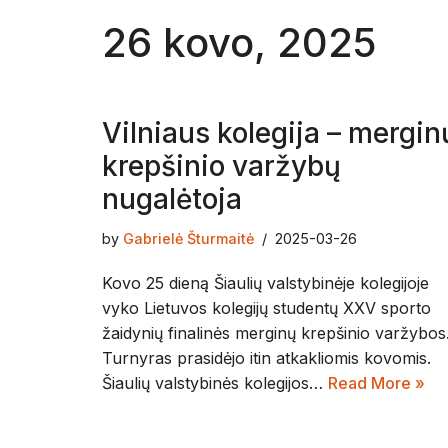
26 kovo, 2025
Vilniaus kolegija – mergin
krepšinio varžybų
nugalėtoja
by
Gabrielė Šturmaitė
2025-03-26
Kovo 25 dieną Šiaulių valstybinėje kolegijoje
vyko Lietuvos kolegijų studentų XXV sporto
žaidynių finalinės merginų krepšinio varžybos
Turnyras prasidėjo itin atkakliomis kovomis.
Šiaulių valstybinės kolegijos…
Read More »