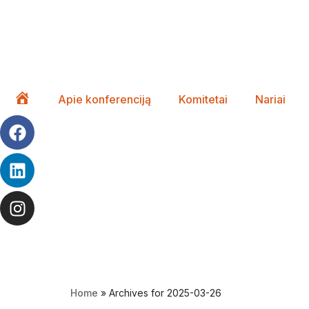
Apie konferenciją
Komitetai
Nariai
Pagrindinis
Home
»
Archives for 2025-03-26