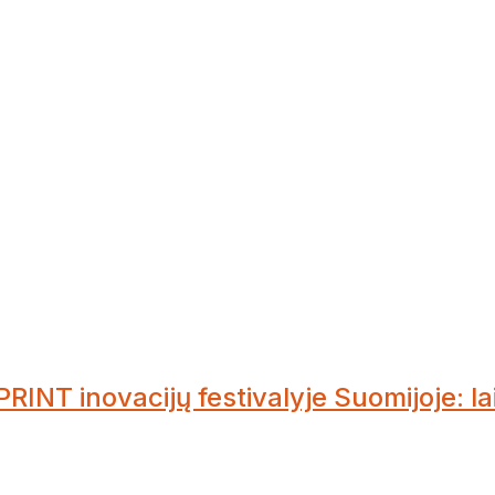
RINT inovacijų festivalyje Suomijoje: la