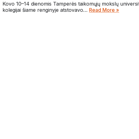
Kovo 10–14 dienomis Tamperės taikomųjų mokslų universitet
kolegijai šiame renginyje atstovavo…
Read More »