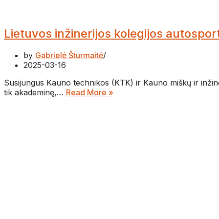
Lietuvos inžinerijos kolegijos autospor
by
Gabrielė Šturmaitė
2025-03-16
Susijungus Kauno technikos (KTK) ir Kauno miškų ir inžinerij
tik akademinę,…
Read More »