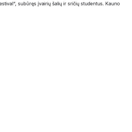
val“, subūręs įvairių šalių ir sričių studentus. Kauno