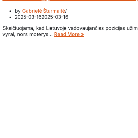
by
Gabrielė Šturmaitė
2025-03-16
2025-03-16
Skaičiuojama, kad Lietuvoje vadovaujančias pozicijas užima
vyrai, nors moterys…
Read More »