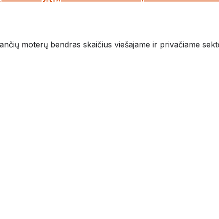
nčių moterų bendras skaičius viešajame ir privačiame sektori