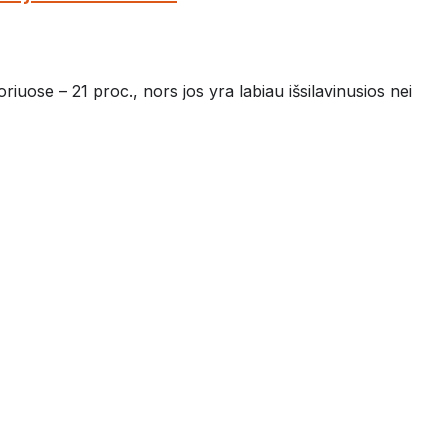
uose – 21 proc., nors jos yra labiau išsilavinusios nei