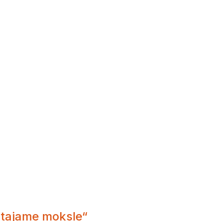
kštajame moksle“