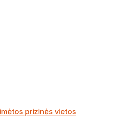
imėtos prizinės vietos