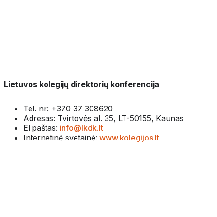
Lietuvos kolegijų direktorių konferencija
Tel. nr: +370 37 308620
Adresas: Tvirtovės al. 35, LT-50155, Kaunas
El.paštas:
info@lkdk.lt
Internetinė svetainė:
www.kolegijos.lt