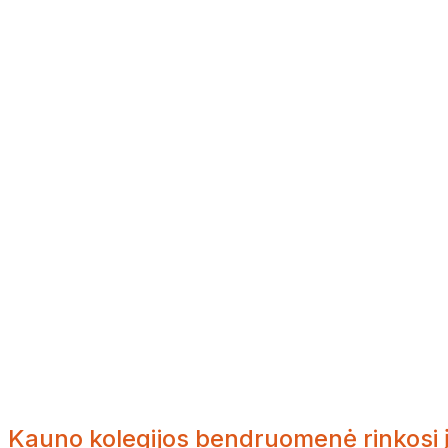
Kauno kolegijos bendruomenė rinkosi į