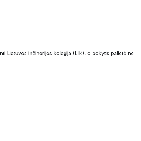
i Lietuvos inžinerijos kolegija (LIK), o pokytis palietė ne