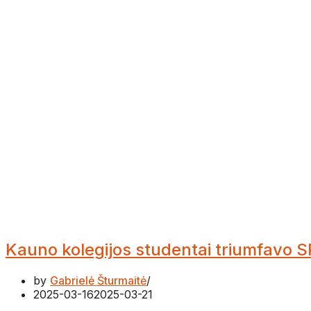
Kauno kolegijos studentai triumfavo SP
by
Gabrielė Šturmaitė
2025-03-16
2025-03-21