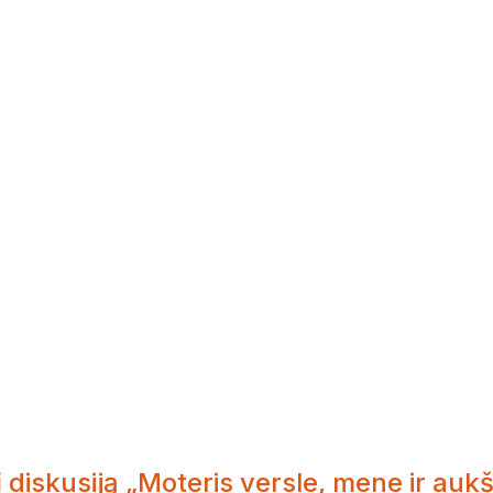
 diskusiją „Moteris versle, mene ir au