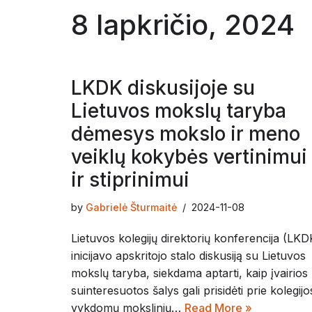
8 lapkričio, 2024
LKDK diskusijoje su
Lietuvos mokslų taryba
dėmesys mokslo ir meno
veiklų kokybės vertinimui
ir stiprinimui
by
Gabrielė Šturmaitė
2024-11-08
Lietuvos kolegijų direktorių konferencija (LKD
inicijavo apskritojo stalo diskusiją su Lietuvos
mokslų taryba, siekdama aptarti, kaip įvairios
suinteresuotos šalys gali prisidėti prie kolegijo
vykdomų mokslinių…
Read More »