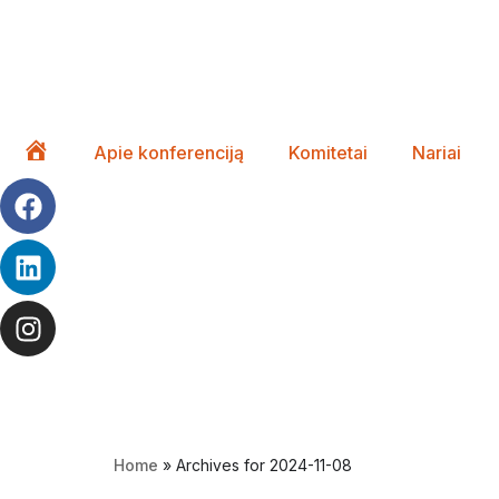
Apie konferenciją
Komitetai
Nariai
Pagrindinis
Home
»
Archives for 2024-11-08